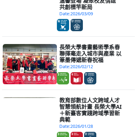
溫馨登場 凝聚校友情誼
共創標竿新局
Date:2026/03/09
長榮大學書畫藝術學系春
聯揮毫走入城市與產業 以
筆墨傳遞新春祝福
Date:2026/02/12
教育部數位人文跨域人才
智慧領航計畫 長榮大學AI
＋新臺客實踐跨域學習新
典範
Date:2026/01/28