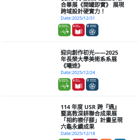
合畢展《開罐即實》 展現
跨域設計硬實力！
Date:2025/12/31
迎向創作初光——2025
年長榮大學美術系系展
《曦途》
Date:2025/12/24
114 年度 USR 跨『遇』
暨高教深耕聯合成果展
「相約檨仔腳」計畫呈現
六龜永續成果
Date:2025/12/18