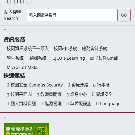
站內搜尋
GO
Search
:::
資訊服務
校園資訊系統單一簽入
校園e化系統
總務會計系統
學生系統
選課系統
CJCU I-Learning
電子郵件Gmail
Microsoft M365
快速連結
校園安全 Campus Security
緊急連絡
行事曆
校園平面圖
教職員關懷
訊息中心
資訊安全
個人資料保護
能源管理
無障礙設施
Language
:::