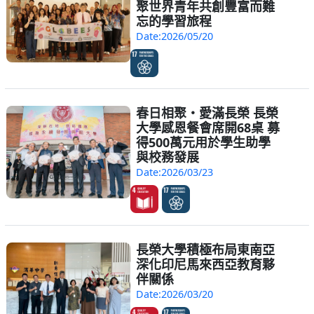
聚世界青年共創豐富而難
忘的學習旅程
Date:2026/05/20
春日相聚・愛滿長榮 長榮
大學感恩餐會席開68桌 募
得500萬元用於學生助學
與校務發展
Date:2026/03/23
長榮大學積極布局東南亞
深化印尼馬來西亞教育夥
伴關係
Date:2026/03/20