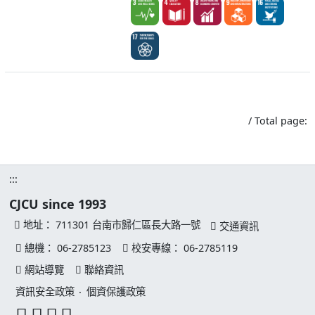
/ Total page:
:::
CJCU since 1993
地址：
711301 台南市歸仁區長大路一號
交通資訊
總機：
06-2785123
校安專線：
06-2785119
網站導覽
聯絡資訊
資訊安全政策
‧
個資保護政策
facebook 連結
youtube 連結
instagram 連結
line 連結