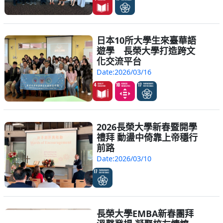
日本10所大學生來臺華語
遊學 長榮大學打造跨文
化交流平台
Date:2026/03/16
2026長榮大學新春暨開學
禮拜 動盪中倚靠上帝穩行
前路
Date:2026/03/10
長榮大學EMBA新春團拜