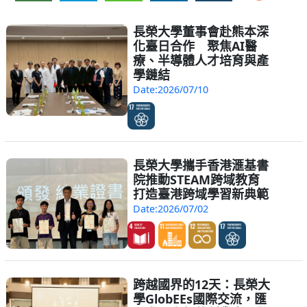
長榮大學董事會赴熊本深
化臺日合作 聚焦AI醫
療、半導體人才培育與產
學鏈結
Date:2026/07/10
長榮大學攜手香港滙基書
院推動STEAM跨域教育
打造臺港跨域學習新典範
Date:2026/07/02
跨越國界的12天：長榮大
學GlobEEs國際交流，匯