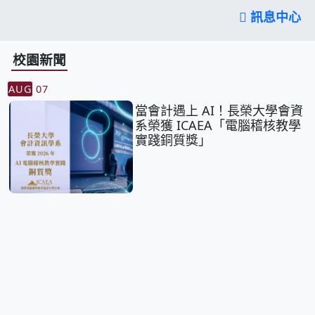
訊息中心
校園新聞
AUG
07
當會計遇上 AI！長榮大學會資
系榮獲 ICAEA「電腦稽核教學
實踐銅質獎」