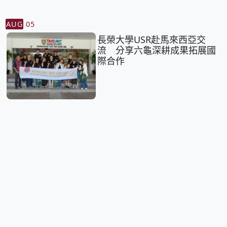
AUG
05
長榮大學USR赴馬來西亞交
流 分享六龜深耕成果拓展國
際合作