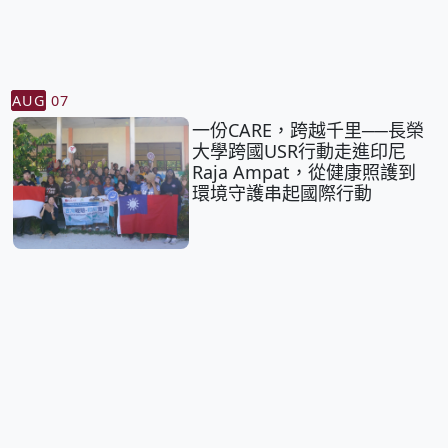
AUG
07
一份CARE，跨越千里──長榮
大學跨國USR行動走進印尼
Raja Ampat，從健康照護到
環境守護串起國際行動