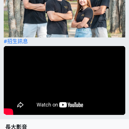
#招生訊息
長大影音