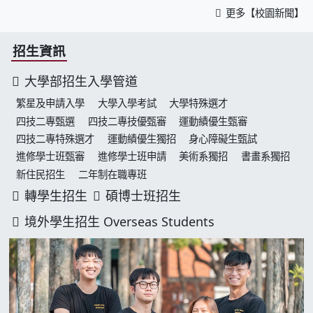
更多【校園新聞】
招生資訊
大學部招生入學管道
繁星及申請入學
大學入學考試
大學特殊選才
四技二專甄選
四技二專技優甄審
運動績優生甄審
四技二專特殊選才
運動績優生獨招
身心障礙生甄試
進修學士班甄審
進修學士班申請
美術系獨招
書畫系獨招
新住民招生
二年制在職專班
轉學生招生
碩博士班招生
境外學生招生 Overseas Students