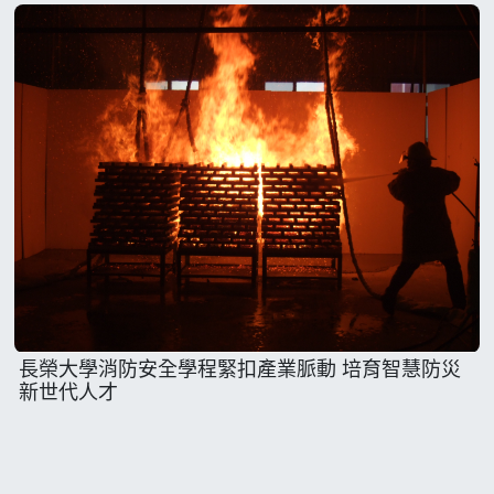
長榮大學消防安全學程緊扣產業脈動 培育智慧防災
新世代人才